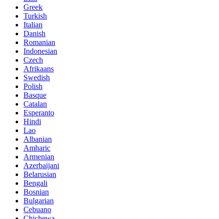
Greek
Turkish
Italian
Danish
Romanian
Indonesian
Czech
Afrikaans
Swedish
Polish
Basque
Catalan
Esperanto
Hindi
Lao
Albanian
Amharic
Armenian
Azerbaijani
Belarusian
Bengali
Bosnian
Bulgarian
Cebuano
Chichewa