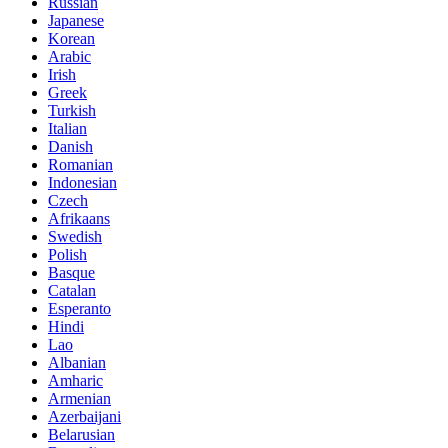
Russian
Japanese
Korean
Arabic
Irish
Greek
Turkish
Italian
Danish
Romanian
Indonesian
Czech
Afrikaans
Swedish
Polish
Basque
Catalan
Esperanto
Hindi
Lao
Albanian
Amharic
Armenian
Azerbaijani
Belarusian