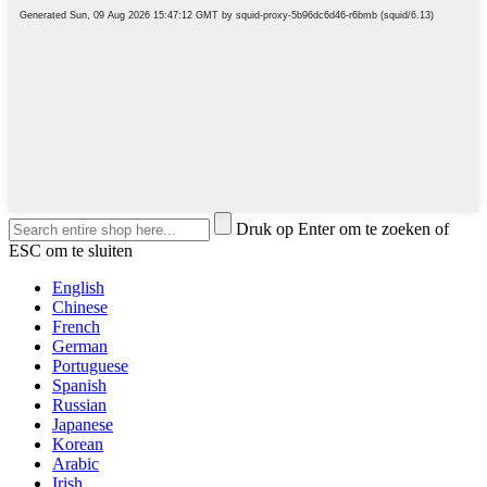
Druk op Enter om te zoeken of
ESC om te sluiten
English
Chinese
French
German
Portuguese
Spanish
Russian
Japanese
Korean
Arabic
Irish