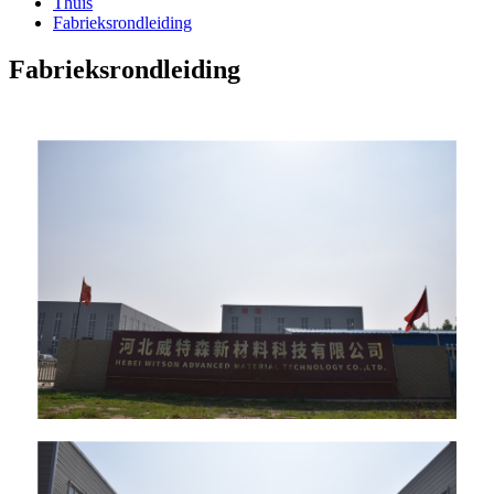
Thuis
Fabrieksrondleiding
Fabrieksrondleiding