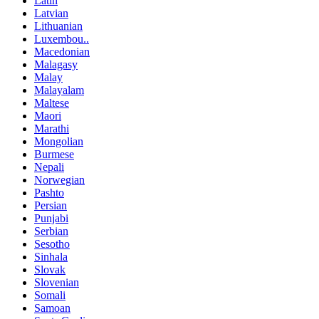
Latin
Latvian
Lithuanian
Luxembou..
Macedonian
Malagasy
Malay
Malayalam
Maltese
Maori
Marathi
Mongolian
Burmese
Nepali
Norwegian
Pashto
Persian
Punjabi
Serbian
Sesotho
Sinhala
Slovak
Slovenian
Somali
Samoan